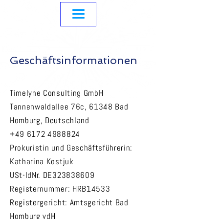
Geschäftsinformationen
Timelyne Consulting GmbH
Tannenwaldallee 76c, 61348 Bad
Homburg, Deutschland
+49 6172 4988824
Prokuristin und Geschäftsführerin:
Katharina Kostjuk
USt-IdNr. DE323838609
Registernummer: HRB14533
Registergericht: Amtsgericht Bad
Homburg vdH