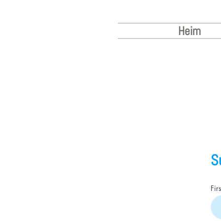
Heim
S
Fir