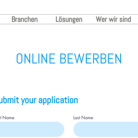
Branchen
Lösungen
Wer wir sind
ONLINE BEWERBEN
ubmit your application
st Name
Last Name